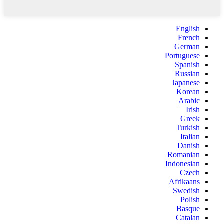
English
French
German
Portuguese
Spanish
Russian
Japanese
Korean
Arabic
Irish
Greek
Turkish
Italian
Danish
Romanian
Indonesian
Czech
Afrikaans
Swedish
Polish
Basque
Catalan