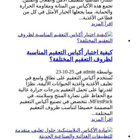
تجمع هذه الأكياس بين المتانة ومقاومة الحرارة
والحماية، مما يجعلها الخيار الأمثل في كل من
قطاعي الأغذية...
اقرأ المزيد
كيفية اختيار أكياس التعقيم المناسبة
لظروف التعقيم المختلفة؟
بواسطة admin في 25-10-23
تُستخدم أكياس التعقيم على نطاق واسع في
تغليف الأغذية وأغذية الحيوانات الأليفة، نظرًا
لقدرتها على تحمل التعقيم بدرجات حرارة عالية
مع الحفاظ على نضارة المنتج وسلامته. في
MFirstPack، نتخصص في تصنيع أكياس التعقيم
المصممة خصيصًا لتناسب ظروف التعقيم
المختلفة...
اقرأ المزيد