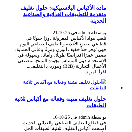
مادة الأكياس البلاستيكية: حلول تغليف
متقدمة للتطبيقات الغذائية والصناعية
الحديثة
بواسطة admin في 25-10-21
تلعب مواد الأكياس المعزولة دورًا حيويًا في
قطاعي تصنيع الأغذية والتغليف الصناعي اليوم.
فهي توفر حلاً خفيف الوزن ومرنًا وعالي الحماية،
يضمن عمرًا افتراضيًا طويلًا، وأمانًا، وسهولة في
الاستخدام دون المساس بجودة المنتج. لمصنعي
الأعمال التجارية (B2B) وموردي التغليف...
اقرأ المزيد
حلول تغليف متينة وفعالة مع أكياس ثلاثية
الطبقات
بواسطة admin في 25-10-16
في قطاع التغليف الصناعي والغذائي الحديث،
أصبحت أكياس التغليف ثلاثية الطبقات الحل