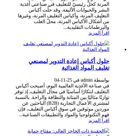
المرنة كحلٍّ رئيسيّ للتغليف في صناعتي أغذية
البشر والحيوانات الأليفة. وقد حلّت أكياس
التغليف المرنة، وأكياس التغليف المرنة، وغيرها
من أشكال الأكياس المرنة، محلّ العلب
والبرطمانات التقليدية...
اقرأ المزيد
حلول أكياس إعادة التدوير لمصنعي
تغليف المواد الغذائية
بواسطة admin في 25-11-04
في صناعة الأغذية العالمية اليوم، أصبحت أكياس
التغليف ابتكارًا أساسيًا في مجال التغليف، إذ توفر
توازنًا مثاليًا بين المتانة والنظافة والراحة. بالنسبة
لمشتري الأعمال التجارية (B2B) الباحثين عن
موردين موثوقين في سوق أكياس التغليف، فإن
فهم التكنولوجيا والمواد والتطبيقات الصناعية...
اقرأ المزيد