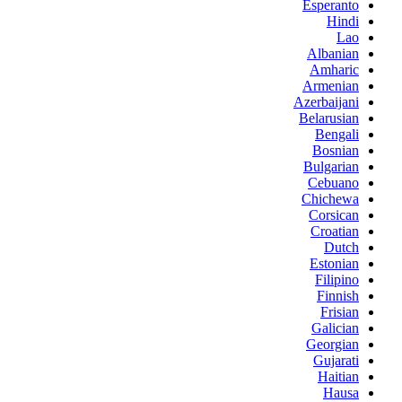
Esperanto
Hindi
Lao
Albanian
Amharic
Armenian
Azerbaijani
Belarusian
Bengali
Bosnian
Bulgarian
Cebuano
Chichewa
Corsican
Croatian
Dutch
Estonian
Filipino
Finnish
Frisian
Galician
Georgian
Gujarati
Haitian
Hausa