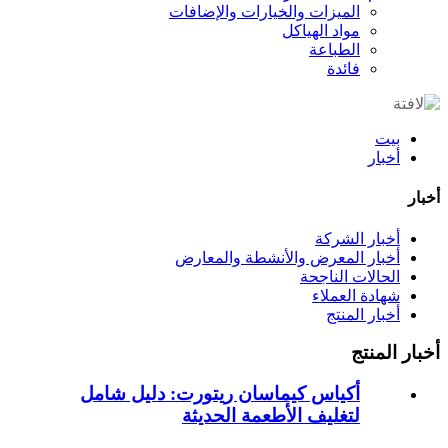
الميزات والخيارات والإضافات
مواد الهياكل
الطباعة
فائدة
بيت
أخبار
أخبار
أخبار الشركة
أخبار المعرض والأنشطة والمعارض
الحالات الناجحة
شهادة العملاء
أخبار المنتج
أخبار المنتج
أكياس كيماسان ريتورت: دليل شامل
لتغليف الأطعمة الحديثة