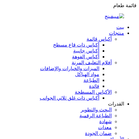
قائمة طعام
بيت
منتجات
أكياس قائمة
أكياس ذات قاع مسطح
أكياس جانبية
أكياس الفوهة
أفلام التغليف المرنة
الميزات والخيارات والإضافات
مواد الهياكل
الطباعة
فائدة
الأكياس المسطحة
أكياس ذات غلق ثلاثي الجوانب
القدرات
البحث والتطوير
الطباعة الرقمية
شهادة
معدات
ضمان الجودة