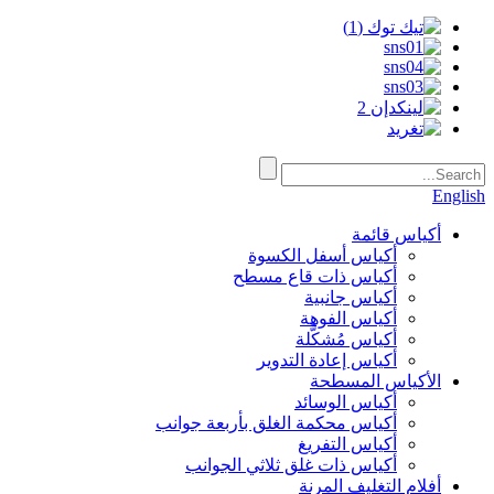
English
أكياس قائمة
أكياس أسفل الكسوة
أكياس ذات قاع مسطح
أكياس جانبية
أكياس الفوهة
أكياس مُشكَّلة
أكياس إعادة التدوير
الأكياس المسطحة
أكياس الوسائد
أكياس محكمة الغلق بأربعة جوانب
أكياس التفريغ
أكياس ذات غلق ثلاثي الجوانب
أفلام التغليف المرنة