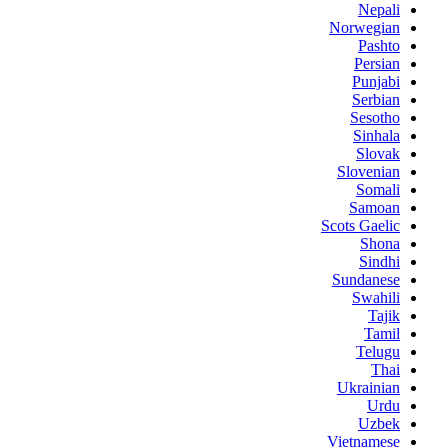
Nepali
Norwegian
Pashto
Persian
Punjabi
Serbian
Sesotho
Sinhala
Slovak
Slovenian
Somali
Samoan
Scots Gaelic
Shona
Sindhi
Sundanese
Swahili
Tajik
Tamil
Telugu
Thai
Ukrainian
Urdu
Uzbek
Vietnamese