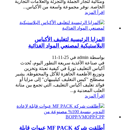
ومثالية لتجار الجملة والتجزئة والعلامات التجارية
الخاصة. نوفر مجموعة واسعة من الأكياس...
اقرأ المزيد
المزايا الرئيسية لتغليف الأكياس
البلاستيكية لمصنعي المواد الغذائية
بواسطة admin في 25-11-11
في صناعة الأغذية سريعة التطور اليوم، تُحدث
أكياس التغليف ثورةً في كيفية تعبئة وتخزين
وتوزيع الأطعمة الجاهزة للأكل والمحفوظة. يشير
مصطلح "كيس التغليف كيليبيهان" إلى مزايا أو
فوائد تغليف أكياس التغليف، التي تجمع بين متانة
العلب المعدنية و...
اقرأ المزيد
أطلقت شركة MF PACK عبوات قابلة