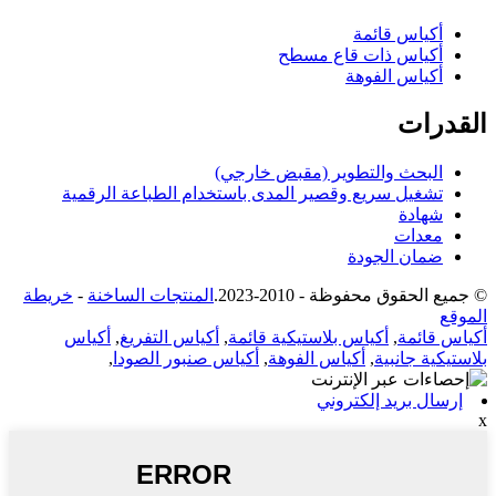
أكياس قائمة
أكياس ذات قاع مسطح
أكياس الفوهة
القدرات
البحث والتطوير (مقبض خارجي)
تشغيل سريع وقصير المدى باستخدام الطباعة الرقمية
شهادة
معدات
ضمان الجودة
© جميع الحقوق محفوظة - 2010-2023.
المنتجات الساخنة
-
خريطة
الموقع
أكياس قائمة
,
أكياس بلاستيكية قائمة
,
أكياس التفريغ
,
أكياس
بلاستيكية جانبية
,
أكياس الفوهة
,
أكياس صنبور الصودا
,
إرسال بريد إلكتروني
x