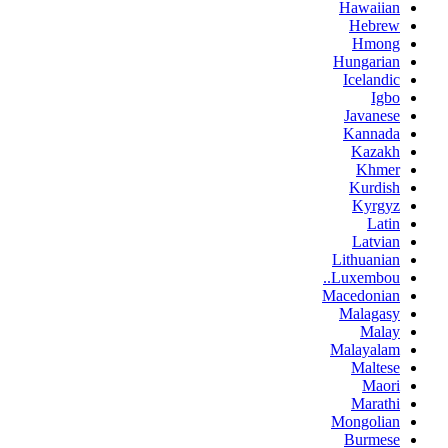
Hawaiian
Hebrew
Hmong
Hungarian
Icelandic
Igbo
Javanese
Kannada
Kazakh
Khmer
Kurdish
Kyrgyz
Latin
Latvian
Lithuanian
Luxembou..
Macedonian
Malagasy
Malay
Malayalam
Maltese
Maori
Marathi
Mongolian
Burmese