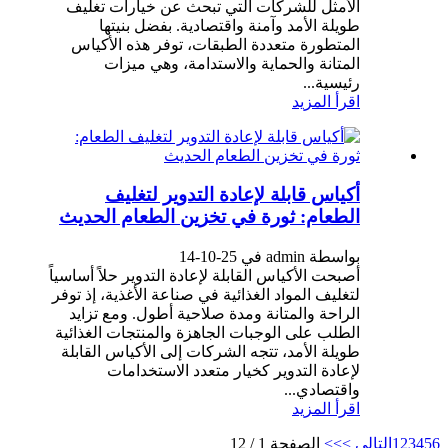
الأمثل للشركات التي تبحث عن خيارات تغليف
طويلة الأمد وآمنة واقتصادية. بفضل بنيتها
المتطورة متعددة الطبقات، توفر هذه الأكياس
المتانة والحماية والاستدامة، وهي ميزات
رئيسية...
اقرأ المزيد
أكياس قابلة لإعادة التدوير لتغليف
الطعام: ثورة في تخزين الطعام الحديث
بواسطة admin في 25-10-14
أصبحت الأكياس القابلة لإعادة التدوير حلاً أساسياً
لتغليف المواد الغذائية في صناعة الأغذية، إذ توفر
الراحة والمتانة ومدة صلاحية أطول. ومع تزايد
الطلب على الوجبات الجاهزة والمنتجات الغذائية
طويلة الأمد، تتجه الشركات إلى الأكياس القابلة
لإعادة التدوير كخيار متعدد الاستخدامات
واقتصادي...
اقرأ المزيد
6
5
4
3
2
1
التالي >
>>
الصفحة 1 / 12