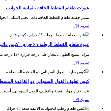
عبوات طعام القطط الجافة - ثمانية الجوانب ...
تتميز حقيبة طعام القطط الجافة ذات الختم الثماني الجو
تسوق الآن
عبوة طعام القطط الرطبة 85 جرام - كيس قائم
مزايا المنتج الطهي بالبخار على درجة حرارة 127 درجة مئوية لمدة 40 دقيقة - بدون تمزق الكيس إحدى الميزات البارزة هي...
تسوق الآن
كيس تغليف الفول السوداني ذو القاعدة المسط
عند اختيار مواد التعبئة والتغليف للفول السوداني، أصبح
تسوق الآن