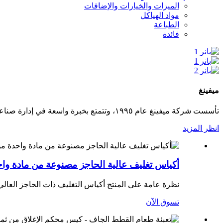
الميزات والخيارات والإضافات
مواد الهياكل
الطباعة
فائدة
ميفينغ
تأسست شركة ميفينغ عام ١٩٩٥، وتتمتع بخبرة واسعة في إدارة صناعة التعبئة والتغليف. نقدم حلولاً ذكية وخطط تعبئة وتغليف مناسبة.
انظر المزيد
أكياس تغليف عالية الحاجز مصنوعة من مادة واحد
نظرة عامة على المنتج أكياس التغليف ذات الحاجز العالي المص
تسوق الآن