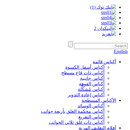
English
أكياس قائمة
أكياس أسفل الكسوة
أكياس ذات قاع مسطح
أكياس جانبية
أكياس الفوهة
أكياس مُشكَّلة
أكياس إعادة التدوير
الأكياس المسطحة
أكياس الوسائد
أكياس محكمة الغلق بأربعة جوانب
أكياس التفريغ
أكياس ذات غلق ثلاثي الجوانب
أفلام التغليف المرنة