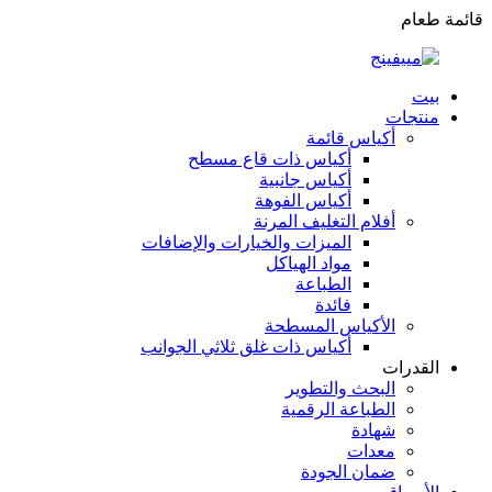
قائمة طعام
بيت
منتجات
أكياس قائمة
أكياس ذات قاع مسطح
أكياس جانبية
أكياس الفوهة
أفلام التغليف المرنة
الميزات والخيارات والإضافات
مواد الهياكل
الطباعة
فائدة
الأكياس المسطحة
أكياس ذات غلق ثلاثي الجوانب
القدرات
البحث والتطوير
الطباعة الرقمية
شهادة
معدات
ضمان الجودة