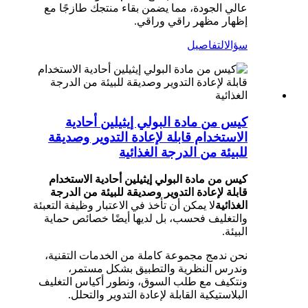
عالي الجودة، مما يضمن بقاء منتجك طازجًا مع
إظهار مظهر راقي وراقي.
سؤال
التفاصيل
كيس من مادة البولي إيثيلين أحادية
الاستخدام قابلة لإعادة التدوير وصديقة
للبيئة من الدرجة الغذائية
كيس من مادة البولي إيثيلين أحادية الاستخدام
قابلة لإعادة التدوير وصديقة للبيئة من الدرجة
الغذائية
لا يمكن أن تأخذ في الاعتبار وظيفة التعبئة
والتغليف فحسب، بل لديها أيضًا خصائص حماية
البيئة.
نحن ندمج مجموعة كاملة من الخدمات التقنية،
وندرس النظرية والتطبيق بشكل مستمر،
ونتكيف مع طلب السوق، ونطور أكياس التغليف
البلاستيكية القابلة لإعادة التدوير والتحلل.