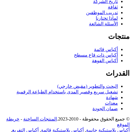
تاريخ الشركة
ثقافة
تدريب الموظفين
لماذا تختارنا
الأسئلة الشائعة
منتجات
أكياس قائمة
أكياس ذات قاع مسطح
أكياس الفوهة
القدرات
البحث والتطوير (مقبض خارجي)
تشغيل سريع وقصير المدى باستخدام الطباعة الرقمية
شهادة
معدات
ضمان الجودة
© جميع الحقوق محفوظة - 2010-2023.
المنتجات الساخنة
-
خريطة
الموقع
أكياس بلاستيكية جانبية
,
أكياس بلاستيكية قائمة
,
أكياس التفريغ
,