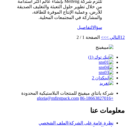
تلتزم شركة Meifeng بإنشاء عالم أكثر استدامة
من خلال تطوير حلول التعبئة والتغليف الصديقة
للأرض، وعملية الإنتاج الموفرة للطاقة،
والمشاركة في المجتمعات المحلية.
سؤال
التفاصيل
2
1
التالي >
>>
الصفحة 1 / 2
شركة يانتاي ميفينج للمنتجات البلاستيكية المحدودة
gloria@mfirstpack.com
+86-18663827016
معلومات عنا
نظرة عامة على الشركة/الملف الشخصي