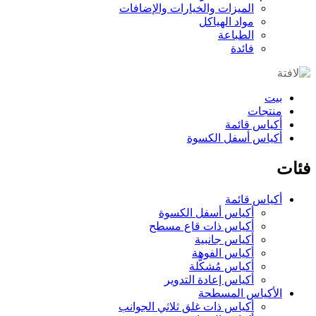
الميزات والخيارات والإضافات
مواد الهياكل
الطباعة
فائدة
بيت
منتجات
أكياس قائمة
أكياس أسفل الكسوة
فئات
أكياس قائمة
أكياس أسفل الكسوة
أكياس ذات قاع مسطح
أكياس جانبية
أكياس الفوهة
أكياس مُشكَّلة
أكياس إعادة التدوير
الأكياس المسطحة
أكياس ذات غلق ثلاثي الجوانب