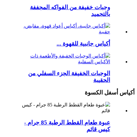
وجبات خفيفة من الفواكه المجففة
بالتجميد
أكياس جانبية للقهوة ...
الوجبات الخفيفة الجزء السفلي من
الحقيبة
أكياس أسفل الكسوة
عبوة طعام القطط الرطبة 85 جرام -
كيس قائم