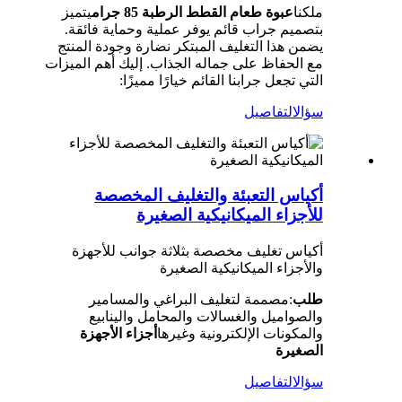
ملكنا
عبوة طعام القطط الرطبة 85 جرام
يتميز
بتصميم جراب قائم يوفر عملية وحماية فائقة.
يضمن هذا التغليف المبتكر نضارة وجودة المنتج
مع الحفاظ على جماله الجذاب. إليك أهم الميزات
التي تجعل جرابنا القائم خيارًا مميزًا:
سؤال
التفاصيل
أكياس التعبئة والتغليف المخصصة
للأجزاء الميكانيكية الصغيرة
أكياس تغليف مخصصة بثلاثة جوانب للأجهزة
والأجزاء الميكانيكية الصغيرة
طلب
:مصممة لتغليف البراغي والمسامير
والصواميل والغسالات والمحامل والينابيع
والمكونات الإلكترونية وغيرها
أجزاء الأجهزة
الصغيرة
سؤال
التفاصيل