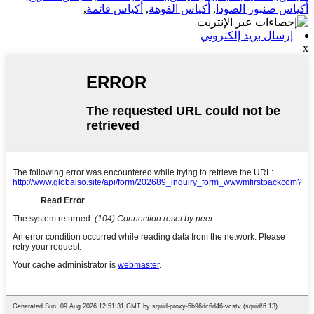
أكياس صنبور الصودا
,
أكياس الفوهة
,
أكياس قائمة
,
إرسال بريد إلكتروني
x