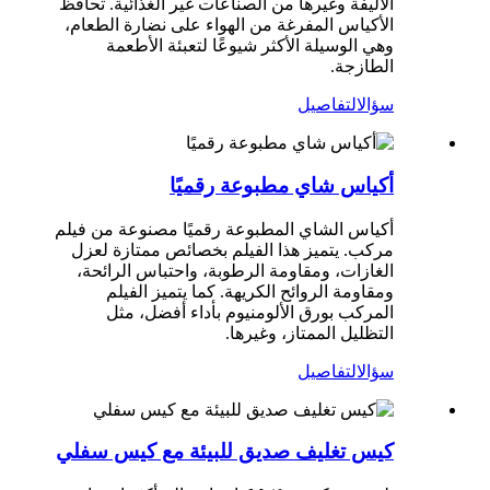
الأليفة وغيرها من الصناعات غير الغذائية. تحافظ
الأكياس المفرغة من الهواء على نضارة الطعام،
وهي الوسيلة الأكثر شيوعًا لتعبئة الأطعمة
الطازجة.
سؤال
التفاصيل
أكياس شاي مطبوعة رقميًا
أكياس الشاي المطبوعة رقميًا مصنوعة من فيلم
مركب. يتميز هذا الفيلم بخصائص ممتازة لعزل
الغازات، ومقاومة الرطوبة، واحتباس الرائحة،
ومقاومة الروائح الكريهة. كما يتميز الفيلم
المركب بورق الألومنيوم بأداء أفضل، مثل
التظليل الممتاز، وغيرها.
سؤال
التفاصيل
كيس تغليف صديق للبيئة مع كيس سفلي