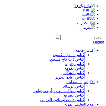
English
أكياس قائمة
أكياس أسفل الكسوة
أكياس ذات قاع مسطح
أكياس جانبية
أكياس الفوهة
أكياس مُشكَّلة
أكياس إعادة التدوير
الأكياس المسطحة
أكياس الوسائد
أكياس محكمة الغلق بأربعة جوانب
أكياس التفريغ
أكياس ذات غلق ثلاثي الجوانب
أفلام التغليف المرنة