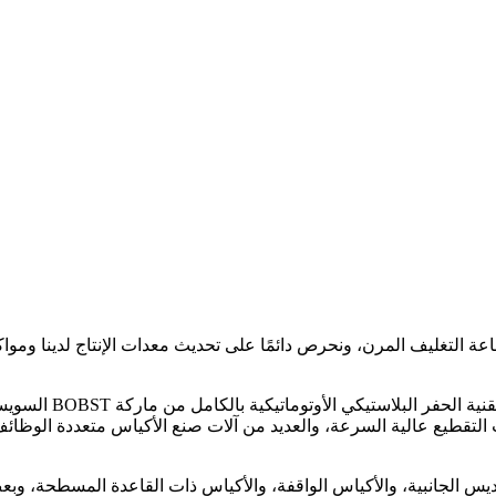
ة التغليف المرن، ونحرص دائمًا على تحديث معدات الإنتاج لدينا ومواك
ا أن لدينا العديد من آلات التقطيع عالية السرعة، والعديد من آلات صنع الأكياس
يس الجانبية، والأكياس الواقفة، والأكياس ذات القاعدة المسطحة، وب