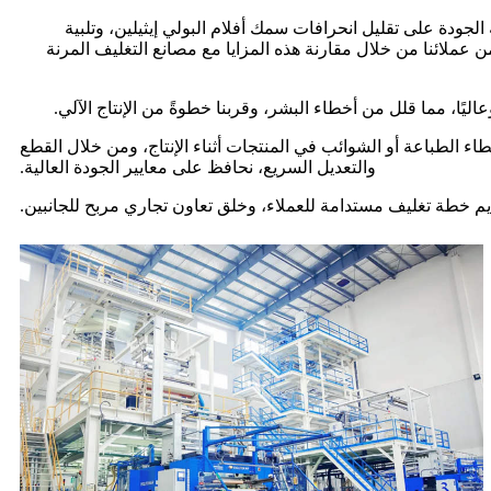
بثق. تساعدنا هذه المعدات عالية الجودة على تقليل انحرافات سمك أفلام البولي إيثيلين، وتلبية
عملائنا من خلال مقارنة هذه المزايا مع مصانع التغليف المرنة
اء الطباعة أو الشوائب في المنتجات أثناء الإنتاج، ومن خلال القطع
والتعديل السريع، نحافظ على معايير الجودة العالية.
م خطة تغليف مستدامة للعملاء، وخلق تعاون تجاري مربح للجانبين.