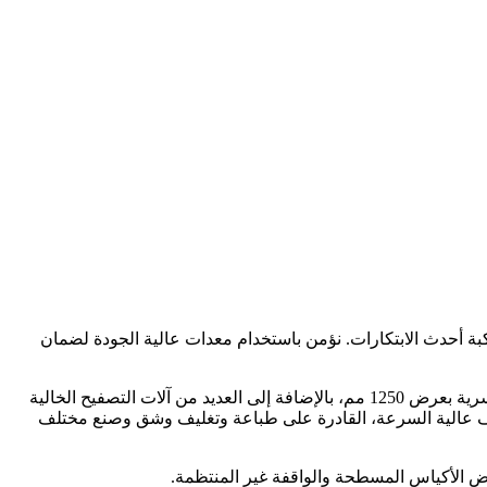
بة أحدث الابتكارات. نؤمن باستخدام معدات عالية الجودة لضمان
طرحت شركتنا العديد من آلات الطباعة البلاستيكية عالية السرعة بتقنية الحفر البلاستيكي الأوتوماتيكية بالكامل من ماركة BOBST السويسرية بعرض 1250 مم، بالإضافة إلى العديد من آلات التصفيح الخالية
 متعددة الوظائف عالية السرعة، القادرة على طباعة وتغليف وشق وصنع مختلف
عض الأكياس المسطحة والواقفة غير المنتظمة.