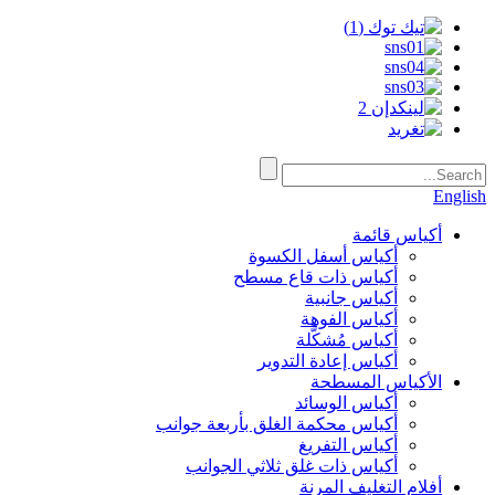
English
أكياس قائمة
أكياس أسفل الكسوة
أكياس ذات قاع مسطح
أكياس جانبية
أكياس الفوهة
أكياس مُشكَّلة
أكياس إعادة التدوير
الأكياس المسطحة
أكياس الوسائد
أكياس محكمة الغلق بأربعة جوانب
أكياس التفريغ
أكياس ذات غلق ثلاثي الجوانب
أفلام التغليف المرنة