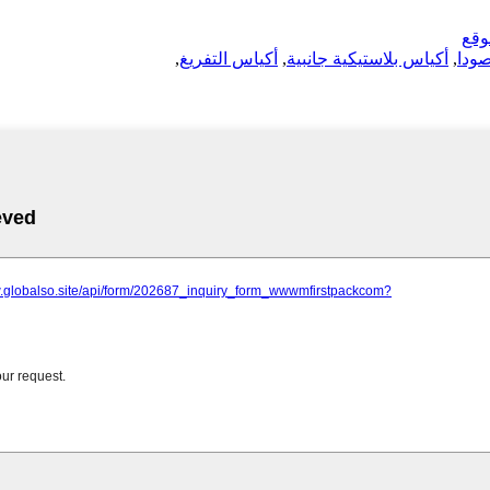
وقع
صودا
,
أكياس بلاستيكية جانبية
,
أكياس التفريغ
,