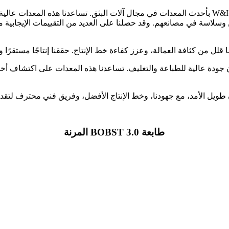
من أهم أعمالنا إنتاج أفلام البثق حسب الطلب، وقد زودنا خط إنتاج W&H بأحدث المعدات في مجال آلات ال
سلاسة في مصانعهم. وقد حصلنا على العديد من التقييمات الإيجابية من 
ان جودة عالية للطباعة والتغليف. تساعدنا هذه المعدات على اكتشاف أخط
ويل الأمد، مع جهودنا، وخط الإنتاج الأفضل، وفريق فني محترف لتقدي
طابعة BOBST 3.0 المرنة