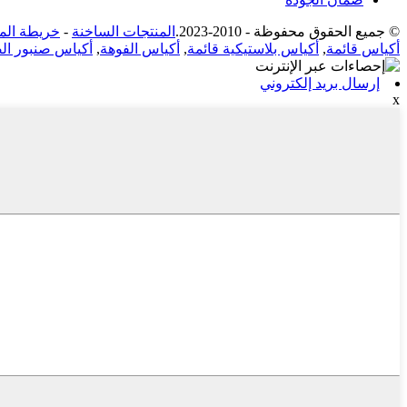
© جميع الحقوق محفوظة - 2010-2023.
المنتجات الساخنة
-
خريطة الم
أكياس قائمة
,
أكياس بلاستيكية قائمة
,
أكياس الفوهة
,
أكياس صنبور ال
إرسال بريد إلكتروني
x