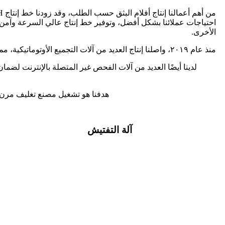
احتياجات عملائنا بشكل أفضل، وتوفير خط إنتاج عالي السرعة وآمن و
الأخرى.
منذ عام ٢٠١٩، واصلنا إنتاج العديد من آلات التجميع الأوتوماتيكية، مما قلل من كثافة العمالة، وعزز كفاءة خط الإنتاج. حققنا إنتاجًا مستقرًا وعاليًا، مما قلل من أخطاء البشر، وقربنا خطوةً من الإنتاج الآلي.
لدينا أيضًا العديد من آلات الفحص غير المتصلة بالإنترنت لضم
هدفنا هو تشغيل مصنع تغليف مرن ط
آلة التفتيش