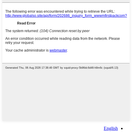
English