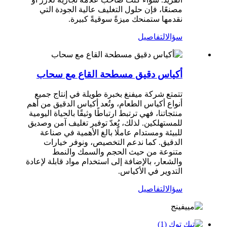
مصنعًا، فإن حلول التغليف عالية الجودة التي
نقدمها ستمنحك ميزةً سوقيةً كبيرة.
سؤال
التفاصيل
أكياس دقيق مسطحة القاع مع سحاب
تتمتع شركة ميفنغ بخبرة طويلة في إنتاج جميع
أنواع أكياس الطعام، وتُعد أكياس الدقيق من أهم
منتجاتنا، فهي ترتبط ارتباطًا وثيقًا بالحياة اليومية
للمستهلكين. لذلك، يُعدّ توفير تغليف آمن وصديق
للبيئة ومستدام عاملًا بالغ الأهمية في صناعة
الدقيق. كما ندعم التخصيص، ونوفر خيارات
متنوعة من حيث الحجم والسمك والنمط
والشعار، بالإضافة إلى استخدام مواد قابلة لإعادة
التدوير في الأكياس.
سؤال
التفاصيل