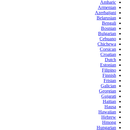
Amharic
Armenian
Azerbaijani
Belarusian
Bengali
Bosnian
Bulgarian
Cebuano
Chichewa
Corsican
Croatian
Dutch
Estonian
Filipino
Finnish
Frisian
Galician
Georgian
Gujarati
Haitian
Hausa
Hawaiian
Hebrew
Hmong
Hungarian