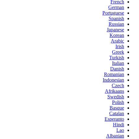
French
German
Portuguese
Spanish
Russian
Japanese
Korean
Arabic
Irish
Greek
Turkish
Italian
Danish
Romanian
Indonesian
Czech
Afrikaans
Swedish
Polish
Basque
Catalan
Esperanto
Hindi
Lao
Albanian