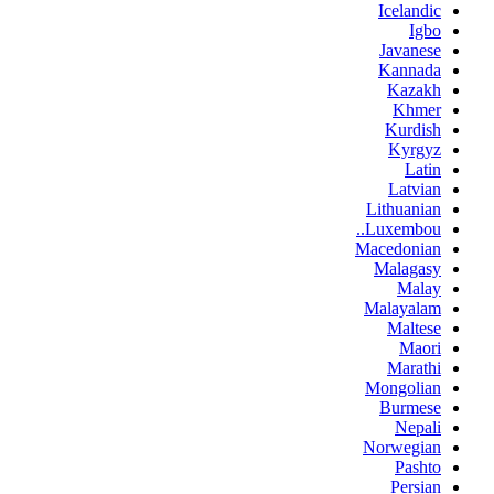
Icelandic
Igbo
Javanese
Kannada
Kazakh
Khmer
Kurdish
Kyrgyz
Latin
Latvian
Lithuanian
Luxembou..
Macedonian
Malagasy
Malay
Malayalam
Maltese
Maori
Marathi
Mongolian
Burmese
Nepali
Norwegian
Pashto
Persian