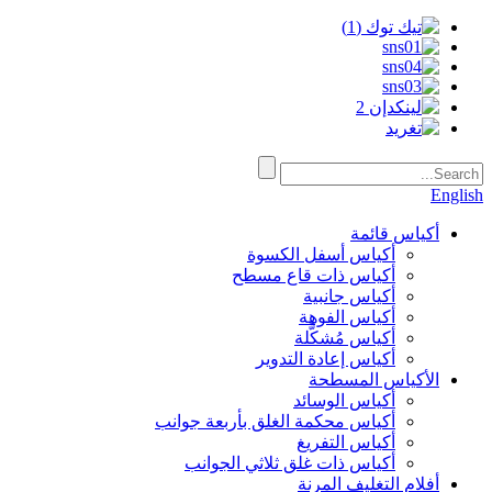
English
أكياس قائمة
أكياس أسفل الكسوة
أكياس ذات قاع مسطح
أكياس جانبية
أكياس الفوهة
أكياس مُشكَّلة
أكياس إعادة التدوير
الأكياس المسطحة
أكياس الوسائد
أكياس محكمة الغلق بأربعة جوانب
أكياس التفريغ
أكياس ذات غلق ثلاثي الجوانب
أفلام التغليف المرنة