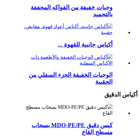
وجبات خفيفة من الفواكه المجففة
بالتجميد
أكياس جانبية للقهوة ...
الوجبات الخفيفة الجزء السفلي من
الحقيبة
أكياس الدقيق
كيس دقيق MDO-PE/PE بسحاب
مسطح القاع