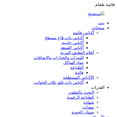
قائمة طعام
بيت
منتجات
أكياس قائمة
أكياس ذات قاع مسطح
أكياس جانبية
أكياس الفوهة
أفلام التغليف المرنة
الميزات والخيارات والإضافات
مواد الهياكل
الطباعة
فائدة
الأكياس المسطحة
أكياس ذات غلق ثلاثي الجوانب
القدرات
البحث والتطوير
الطباعة الرقمية
شهادة
معدات
ضمان الجودة