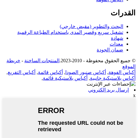
القدرات
البحث والتطوير (مقبض خارجي)
تشغيل سريع وقصير المدى باستخدام الطباعة الرقمية
شهادة
معدات
ضمان الجودة
© جميع الحقوق محفوظة - 2010-2023.
المنتجات الساخنة
-
خريطة
الموقع
أكياس الفوهة
,
أكياس صنبور الصودا
,
أكياس قائمة
,
أكياس التفريغ
,
أكياس بلاستيكية جانبية
,
أكياس بلاستيكية قائمة
,
إرسال بريد إلكتروني
x