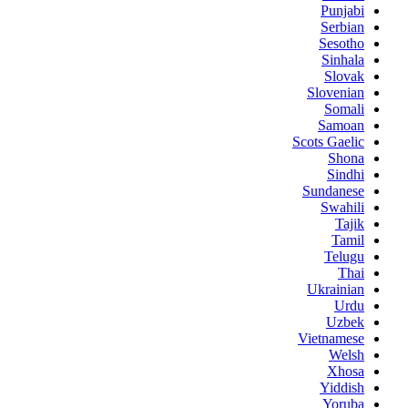
Punjabi
Serbian
Sesotho
Sinhala
Slovak
Slovenian
Somali
Samoan
Scots Gaelic
Shona
Sindhi
Sundanese
Swahili
Tajik
Tamil
Telugu
Thai
Ukrainian
Urdu
Uzbek
Vietnamese
Welsh
Xhosa
Yiddish
Yoruba