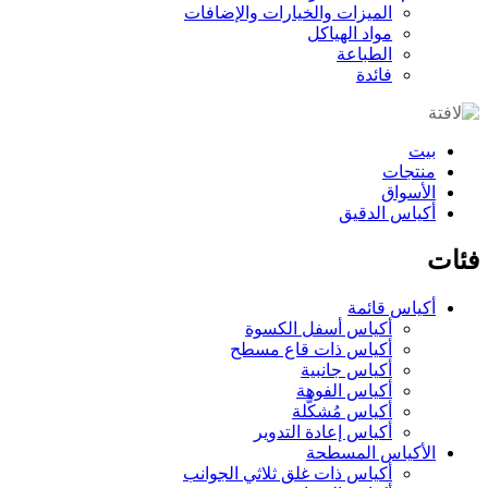
الميزات والخيارات والإضافات
مواد الهياكل
الطباعة
فائدة
بيت
منتجات
الأسواق
أكياس الدقيق
فئات
أكياس قائمة
أكياس أسفل الكسوة
أكياس ذات قاع مسطح
أكياس جانبية
أكياس الفوهة
أكياس مُشكَّلة
أكياس إعادة التدوير
الأكياس المسطحة
أكياس ذات غلق ثلاثي الجوانب